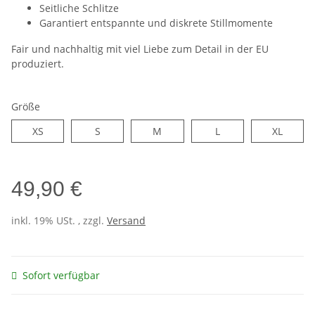
Seitliche Schlitze
Garantiert entspannte und diskrete Stillmomente
Fair und nachhaltig mit viel Liebe zum Detail in der EU
produziert.
Größe
XS
S
M
L
XL
XS
S
M
L
XL
49,90 €
inkl. 19% USt. , zzgl.
Versand
Sofort verfügbar