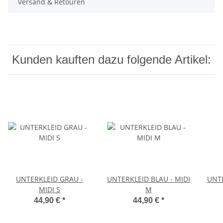
Versand & Retouren
Kunden kauften dazu folgende Artikel:
UNTERKLEID GRAU -
UNTERKLEID BLAU - MIDI
UNT
MIDI S
M
44,90 €
*
44,90 €
*