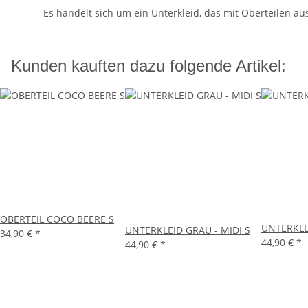
Es handelt sich um ein Unterkleid, das mit Oberteilen a
Kunden kauften dazu folgende Artikel:
OBERTEIL COCO BEERE S
UNTERKLEI
UNTERKLEID GRAU - MIDI S
34,90 €
*
44,90 €
*
44,90 €
*