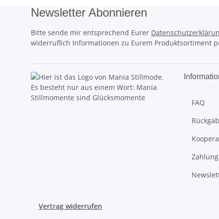
Newsletter Abonnieren
Bitte sende mir entsprechend Eurer
Datenschutzerkläru
widerruflich Informationen zu Eurem Produktsortiment pe
Informati
Stillmomente sind Glücksmomente
FAQ
Rückga
Koopera
Zahlung
Newslet
Vertrag widerrufen