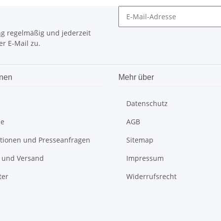
ng
regelmäßig und jederzeit
r E-Mail zu.
onen
Mehr über
Datenschutz
be
AGB
tionen und Presseanfragen
Sitemap
 und Versand
Impressum
ter
Widerrufsrecht