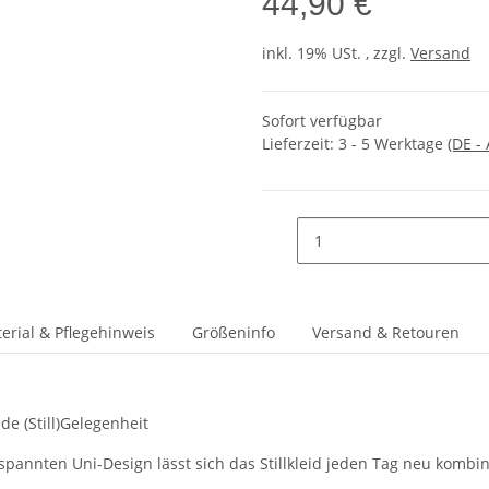
44,90 €
inkl. 19% USt. , zzgl.
Versand
Sofort verfügbar
Lieferzeit:
3 - 5 Werktage
(DE -
erial & Pflegehinweis
Größeninfo
Versand & Retouren
de (Still)Gelegenheit
spannten Uni-Design lässt sich das Stillkleid jeden Tag neu kombin