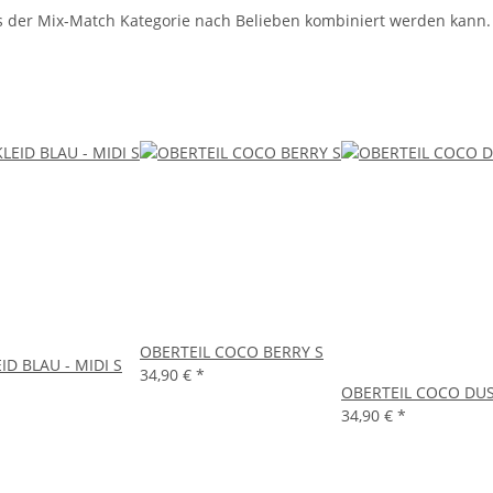
us der Mix-Match Kategorie nach Belieben kombiniert werden kann.
OBERTEIL COCO BERRY S
D BLAU - MIDI S
34,90 €
*
OBERTEIL COCO DUS
34,90 €
*