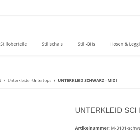
Stilloberteile
Stillschals
Still-BHs
Hosen & Legg
d
Unterkleider-Untertops
UNTERKLEID SCHWARZ - MIDI
UNTERKLEID SCHW
Artikelnummer:
M-3101-schwa