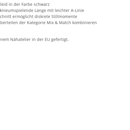
kleid in der Farbe schwarz
knieumspielende Länge mit leichter A-Linie
sschnitt ermöglicht diskrete Stillmomente
t Oberteilen der Kategorie Mix & Match kombinieren
inem Nähatelier in der EU gefertigt.