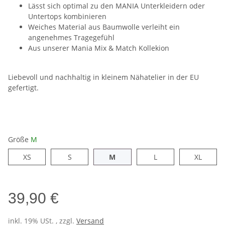
Lässt sich optimal zu den MANIA Unterkleidern oder
Untertops kombinieren
Weiches Material aus Baumwolle verleiht ein
angenehmes Tragegefühl
Aus unserer Mania Mix & Match Kollekion
Liebevoll und nachhaltig in kleinem Nähatelier in der EU
gefertigt.
Größe
M
XS
S
M
L
XL
XS
S
M
L
XL
39,90 €
inkl. 19% USt. , zzgl.
Versand