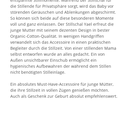
entspannte Stillmomente. Während der Stillschal für
die Stillende für Privatsphäre sorgt, wird das Baby vor
störenden Geräuschen und Ablenkungen abgeschirmt.
So können sich beide auf diese besonderen Momente
voll und ganz einlassen. Der Stillschal Yael erfreut die
junge Mutter mit seinem dezenten Design in bester
Organic-Cotton-Qualität. In wenigen Handgriffen
verwandelt sich das Accessoire in einen praktischen
Begleiter durch die Stillzeit. Von einer stillenden Mama
selbst entworfen wurde an alles gedacht. Ein von
Außen unsichtbarer Einschub ermöglicht ein
hygienisches Aufbewahren der während dem Stillen
nicht benötigten Stilleinlage.
Ein absolutes Must-Have-Accessoire für junge Mütter,
die ihre Stillzeit in vollen Zügen genießen möchten.
Auch als Geschenk zur Geburt absolut empfehlenswert.