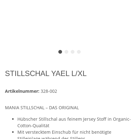
STILLSCHAL YAEL L/XL
Artikelnummer:
328-002
MANIA STILLSCHAL – DAS ORIGINAL
Hübscher Stillschal aus feinem Jersey Stoff in Organic-
Cotton-Qualität
Mit verstecktem Einschub für nicht benötigte
Stilleinlage während des Stillens