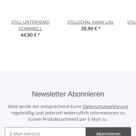
STILL-UNTERHEMD
STILLSCHAL AVANI L/XL
STI
SCHWARZ L
38,90 €
*
44,90 €
*
Newsletter Abonnieren
Bitte sende mir entsprechend Eurer
Datenschutzerklärung
regelmäßig und jederzeit widerruflich Informationen zu
Eurem Produktsortiment per E-Mail zu.
Abonnieren