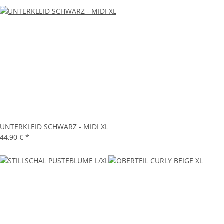
UNTERKLEID SCHWARZ - MIDI XL
44,90 €
*