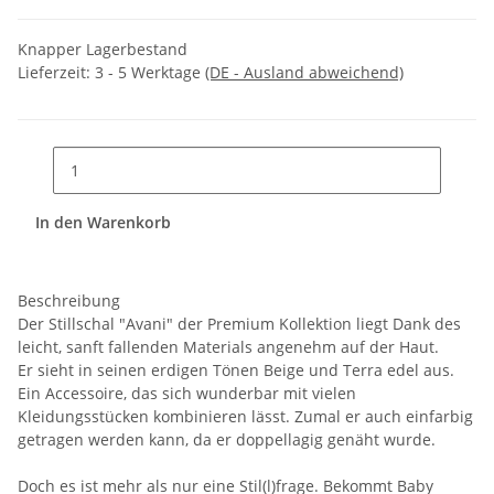
Knapper Lagerbestand
Lieferzeit:
3 - 5 Werktage
(DE - Ausland abweichend)
In den Warenkorb
Beschreibung
Der Stillschal "Avani" der Premium Kollektion liegt Dank des
leicht, sanft fallenden Materials angenehm auf der Haut.
Er sieht in seinen erdigen Tönen Beige und Terra edel aus.
Ein Accessoire, das sich wunderbar mit vielen
Kleidungsstücken kombinieren lässt. Zumal er auch einfarbig
getragen werden kann, da er doppellagig genäht wurde.
Doch es ist mehr als nur eine Stil(l)frage. Bekommt Baby