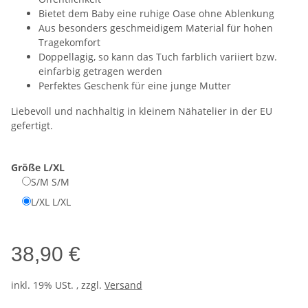
Bietet dem Baby eine ruhige Oase ohne Ablenkung
Aus besonders geschmeidigem Material für hohen
Tragekomfort
Doppellagig, so kann das Tuch farblich variiert bzw.
einfarbig getragen werden
Perfektes Geschenk für eine junge Mutter
Liebevoll und nachhaltig in kleinem Nähatelier in der EU
gefertigt.
Größe
L/XL
S/M
S/M
L/XL
L/XL
38,90 €
inkl. 19% USt. , zzgl.
Versand