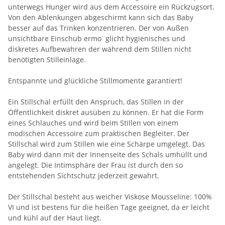
unterwegs Hunger wird aus dem Accessoire ein Rückzugsort.
Von den Ablenkungen abgeschirmt kann sich das Baby
besser auf das Trinken konzentrieren. Der von Außen
unsichtbare Einschub ermo¨glicht hygienisches und
diskretes Aufbewahren der während dem Stillen nicht
benötigten Stilleinlage.
Entspannte und glückliche Stillmomente garantiert!
Ein Stillschal erfüllt den Anspruch, das Stillen in der
Öffentlichkeit diskret ausüben zu können. Er hat die Form
eines Schlauches und wird beim Stillen von einem
modischen Accessoire zum praktischen Begleiter. Der
Stillschal wird zum Stillen wie eine Schärpe umgelegt. Das
Baby wird dann mit der Innenseite des Schals umhüllt und
angelegt. Die Intimsphäre der Frau ist durch den so
entstehenden Sichtschutz jederzeit gewahrt.
Der Stillschal besteht aus weicher Viskose Mousseline: 100%
VI und ist bestens für die heißen Tage geeignet, da er leicht
und kühl auf der Haut liegt.