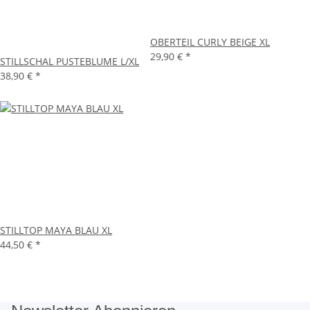
OBERTEIL CURLY BEIGE XL
29,90 €
*
STILLSCHAL PUSTEBLUME L/XL
38,90 €
*
STILLTOP MAYA BLAU XL
44,50 €
*