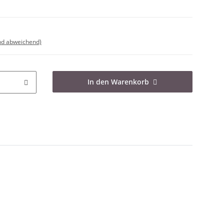
nd abweichend)
In den Warenkorb