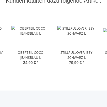
Kunden kauften dazu folgende Artikel:
/M
OBERTEIL COCO
STILLPULLOVER ISSY
S
JEANSBLAU L
SCHWARZ L
34,90 €
*
79,90 €
*