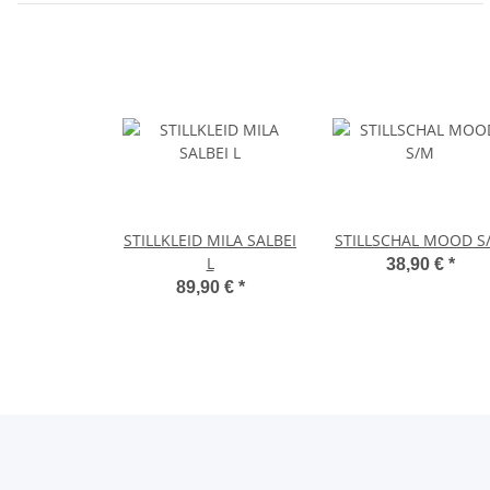
STILLKLEID MILA SALBEI
STILLSCHAL MOOD S
L
38,90 €
*
89,90 €
*