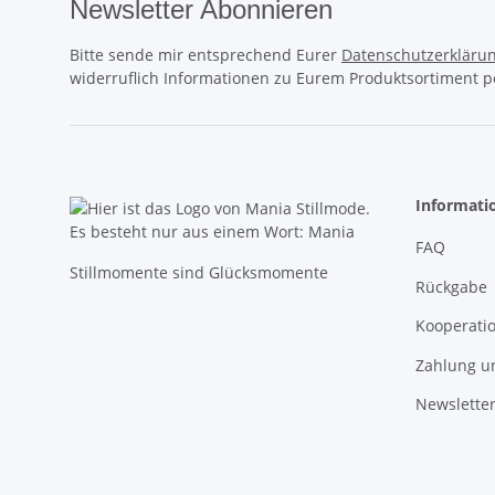
Newsletter Abonnieren
Bitte sende mir entsprechend Eurer
Datenschutzerkläru
widerruflich Informationen zu Eurem Produktsortiment pe
Informati
FAQ
Stillmomente sind Glücksmomente
Rückgabe
Kooperati
Zahlung u
Newslette