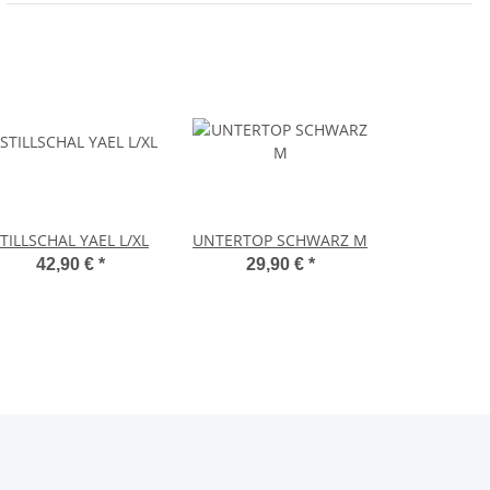
TILLSCHAL YAEL L/XL
UNTERTOP SCHWARZ M
42,90 €
*
29,90 €
*