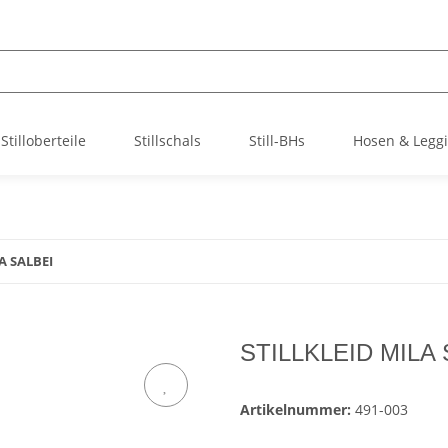
Stilloberteile
Stillschals
Still-BHs
Hosen & Legg
A SALBEI
STILLKLEID MILA
Artikelnummer:
491-003