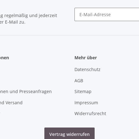
ng
regelmäßig und jederzeit
r E-Mail zu.
Newsletter Abonnieren
onen
Mehr über
Datenschutz
AGB
onen und Presseanfragen
Sitemap
nd Versand
Impressum
r
Widerrufsrecht
Vertrag widerrufen