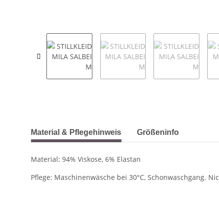
weitere Registerkarten anzeigen
Material & Pflegehinweis
Größeninfo
Material: 94% Viskose, 6% Elastan
Pflege: Maschinenwäsche bei 30°C, Schonwaschgang. Nich