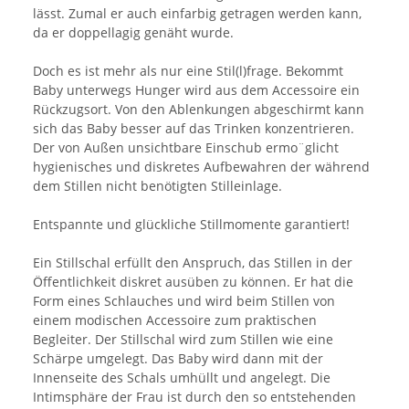
lässt. Zumal er auch einfarbig getragen werden kann,
da er doppellagig genäht wurde.
Doch es ist mehr als nur eine Stil(l)frage. Bekommt
Baby unterwegs Hunger wird aus dem Accessoire ein
Rückzugsort. Von den Ablenkungen abgeschirmt kann
sich das Baby besser auf das Trinken konzentrieren.
Der von Außen unsichtbare Einschub ermo¨glicht
hygienisches und diskretes Aufbewahren der während
dem Stillen nicht benötigten Stilleinlage.
Entspannte und glückliche Stillmomente garantiert!
Ein Stillschal erfüllt den Anspruch, das Stillen in der
Öffentlichkeit diskret ausüben zu können. Er hat die
Form eines Schlauches und wird beim Stillen von
einem modischen Accessoire zum praktischen
Begleiter. Der Stillschal wird zum Stillen wie eine
Schärpe umgelegt. Das Baby wird dann mit der
Innenseite des Schals umhüllt und angelegt. Die
Intimsphäre der Frau ist durch den so entstehenden