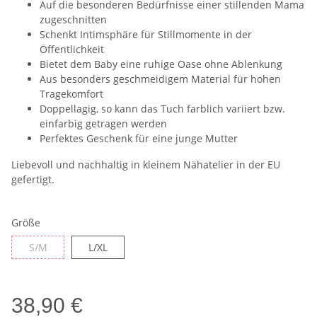
Auf die besonderen Bedürfnisse einer stillenden Mama
zugeschnitten
Schenkt Intimsphäre für Stillmomente in der
Öffentlichkeit
Bietet dem Baby eine ruhige Oase ohne Ablenkung
Aus besonders geschmeidigem Material für hohen
Tragekomfort
Doppellagig, so kann das Tuch farblich variiert bzw.
einfarbig getragen werden
Perfektes Geschenk für eine junge Mutter
Liebevoll und nachhaltig in kleinem Nähatelier in der EU
gefertigt.
Größe
S/M
L/XL
S/M
L/XL
38,90 €