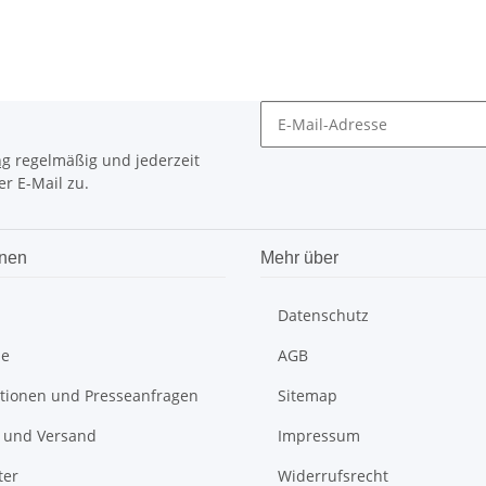
ng
regelmäßig und jederzeit
r E-Mail zu.
onen
Mehr über
Datenschutz
be
AGB
tionen und Presseanfragen
Sitemap
 und Versand
Impressum
ter
Widerrufsrecht