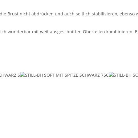
ie Brust nicht abdrücken und auch seitlich stabilisieren, ebenso 
sich wunderbar mit weit ausgeschnitten Oberteilen kombinieren. Ein