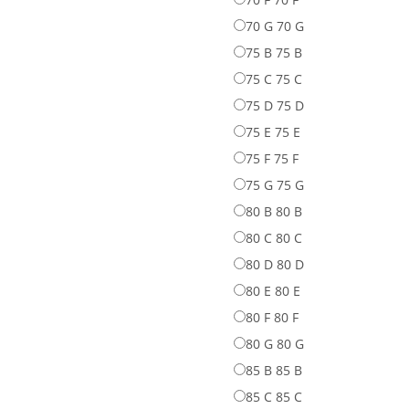
70 G
70 G
75 B
75 B
75 C
75 C
75 D
75 D
75 E
75 E
75 F
75 F
75 G
75 G
80 B
80 B
80 C
80 C
80 D
80 D
80 E
80 E
80 F
80 F
80 G
80 G
85 B
85 B
85 C
85 C