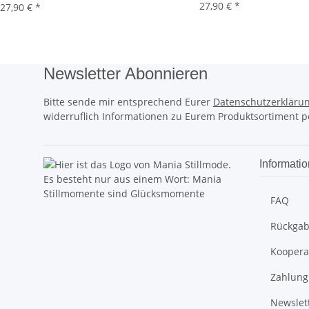
27,90 €
*
27,90 €
*
Newsletter Abonnieren
Bitte sende mir entsprechend Eurer
Datenschutzerkläru
widerruflich Informationen zu Eurem Produktsortiment pe
Informati
Stillmomente sind Glücksmomente
FAQ
Rückga
Koopera
Zahlung
Newslet