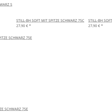
WARZ S
STILL-BH SOFT MIT SPITZE SCHWARZ 75C
STILL-BH SOF
27,90 €
*
27,90 €
*
TZE SCHWARZ 75E