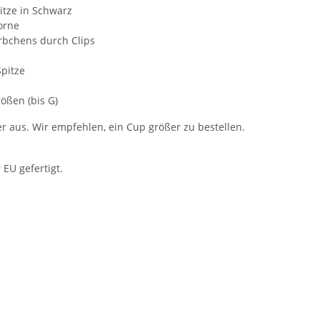
pitze in Schwarz
orne
rbchens durch Clips
pitze
ößen (bis G)
er aus. Wir empfehlen, ein Cup größer zu bestellen.
 EU gefertigt.