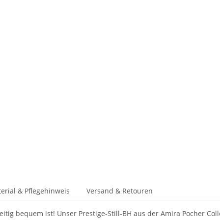
erial & Pflegehinweis
Versand & Retouren
zeitig bequem ist! Unser Prestige-Still-BH aus der Amira Pocher Col