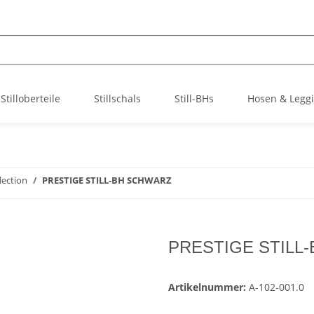
Stilloberteile
Stillschals
Still-BHs
Hosen & Legg
lection
PRESTIGE STILL-BH SCHWARZ
PRESTIGE STILL
Artikelnummer:
A-102-001.0