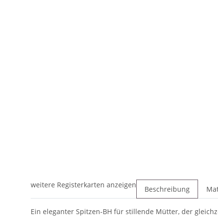
weitere Registerkarten anzeigen
Beschreibung
Mat
Ein eleganter Spitzen-BH für stillende Mütter, der gleich