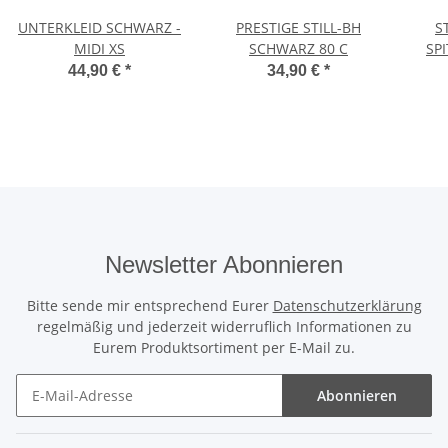
UNTERKLEID SCHWARZ -
PRESTIGE STILL-BH
S
MIDI XS
SCHWARZ 80 C
SP
44,90 €
*
34,90 €
*
Newsletter Abonnieren
Bitte sende mir entsprechend Eurer
Datenschutzerklärung
regelmäßig und jederzeit widerruflich Informationen zu
Eurem Produktsortiment per E-Mail zu.
Abonnieren
Newsletter Abonnieren