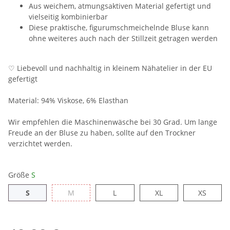
Aus weichem, atmungsaktiven Material gefertigt und
vielseitig kombinierbar
Diese praktische, figurumschmeichelnde Bluse kann
ohne weiteres auch nach der Stillzeit getragen werden
♡ Liebevoll und nachhaltig in kleinem Nähatelier in der EU
gefertigt
Material: 94% Viskose, 6% Elasthan
Wir empfehlen die Maschinenwäsche bei 30 Grad. Um lange
Freude an der Bluse zu haben, sollte auf den Trockner
verzichtet werden.
Größe
S
S
M
L
XL
XS
S
M
L
XL
XS