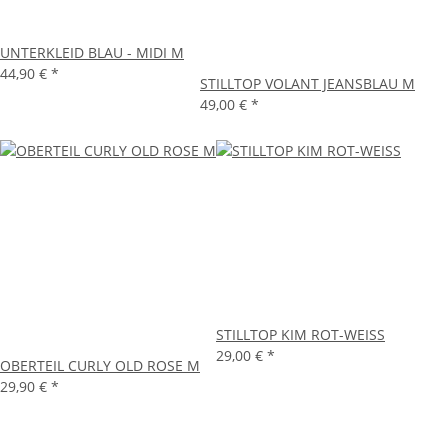
UNTERKLEID BLAU - MIDI M
44,90 €
*
STILLTOP VOLANT JEANSBLAU M
49,00 €
*
STILLTOP KIM ROT-WEISS
29,00 €
*
OBERTEIL CURLY OLD ROSE M
29,90 €
*