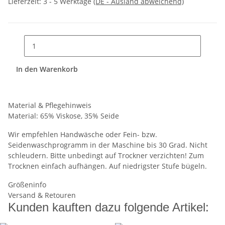
Lieferzeit:
3 - 5 Werktage
(DE - Ausland abweichend)
In den Warenkorb
Material & Pflegehinweis
Material: 65% Viskose, 35% Seide
Wir empfehlen Handwäsche oder Fein- bzw.
Seidenwaschprogramm in der Maschine bis 30 Grad. Nicht
schleudern. Bitte unbedingt auf Trockner verzichten! Zum
Trocknen einfach aufhängen. Auf niedrigster Stufe bügeln.
Größeninfo
Versand & Retouren
Kunden kauften dazu folgende Artikel: