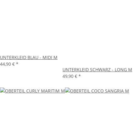
UNTERKLEID BLAU - MIDI M
44,90 €
*
UNTERKLEID SCHWARZ - LONG M
49,90 €
*