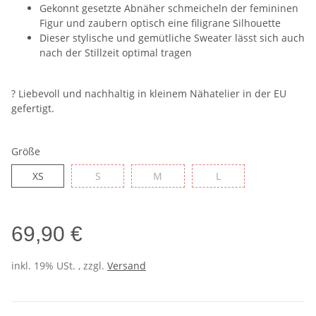
Gekonnt gesetzte Abnäher schmeicheln der femininen
Figur und zaubern optisch eine filigrane Silhouette
Dieser stylische und gemütliche Sweater lässt sich auch
nach der Stillzeit optimal tragen
? Liebevoll und nachhaltig in kleinem Nähatelier in der EU
gefertigt.
Größe
XS
S
M
L
XS
S
M
L
69,90 €
inkl. 19% USt. , zzgl.
Versand