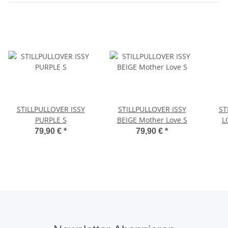
STILLPULLOVER ISSY
STILLPULLOVER ISSY
ST
PURPLE S
BEIGE Mother Love S
L
79,90 €
*
79,90 €
*