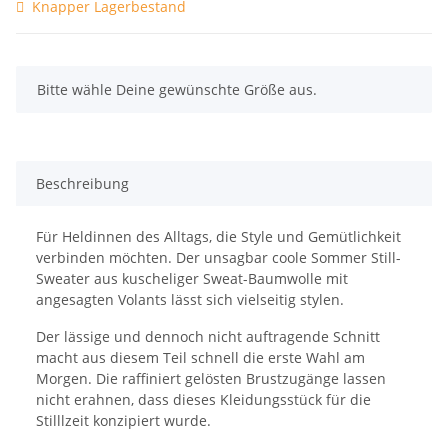
Knapper Lagerbestand
x
Bitte wähle Deine gewünschte Größe aus.
Beschreibung
Für Heldinnen des Alltags, die Style und Gemütlichkeit
verbinden möchten. Der unsagbar coole Sommer Still-
Sweater aus kuscheliger Sweat-Baumwolle mit
angesagten Volants lässt sich vielseitig stylen.
Der lässige und dennoch nicht auftragende Schnitt
macht aus diesem Teil schnell die erste Wahl am
Morgen. Die raffiniert gelösten Brustzugänge lassen
nicht erahnen, dass dieses Kleidungsstück für die
Stilllzeit konzipiert wurde.