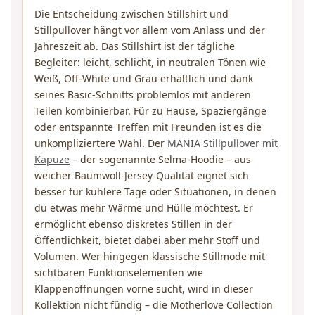
Die Entscheidung zwischen Stillshirt und
Stillpullover hängt vor allem vom Anlass und der
Jahreszeit ab. Das Stillshirt ist der tägliche
Begleiter: leicht, schlicht, in neutralen Tönen wie
Weiß, Off-White und Grau erhältlich und dank
seines Basic-Schnitts problemlos mit anderen
Teilen kombinierbar. Für zu Hause, Spaziergänge
oder entspannte Treffen mit Freunden ist es die
unkompliziertere Wahl. Der
MANIA Stillpullover mit
Kapuze
– der sogenannte Selma-Hoodie – aus
weicher Baumwoll-Jersey-Qualität eignet sich
besser für kühlere Tage oder Situationen, in denen
du etwas mehr Wärme und Hülle möchtest. Er
ermöglicht ebenso diskretes Stillen in der
Öffentlichkeit, bietet dabei aber mehr Stoff und
Volumen. Wer hingegen klassische Stillmode mit
sichtbaren Funktionselementen wie
Klappenöffnungen vorne sucht, wird in dieser
Kollektion nicht fündig – die Motherlove Collection