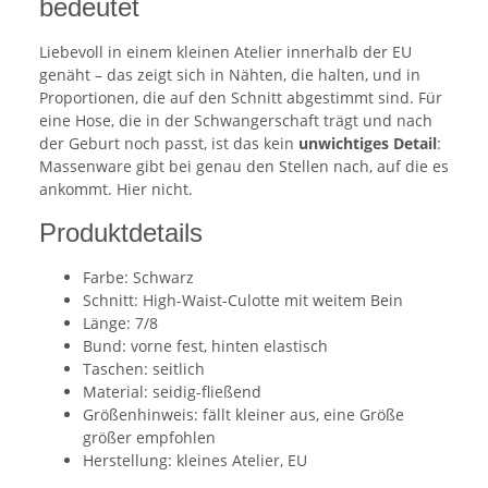
bedeutet
Liebevoll in einem kleinen Atelier innerhalb der EU
genäht – das zeigt sich in Nähten, die halten, und in
Proportionen, die auf den Schnitt abgestimmt sind. Für
eine Hose, die in der Schwangerschaft trägt und nach
der Geburt noch passt, ist das kein
unwichtiges Detail
:
Massenware gibt bei genau den Stellen nach, auf die es
ankommt. Hier nicht.
Produktdetails
Farbe: Schwarz
Schnitt: High-Waist-Culotte mit weitem Bein
Länge: 7/8
Bund: vorne fest, hinten elastisch
Taschen: seitlich
Material: seidig-fließend
Größenhinweis: fällt kleiner aus, eine Größe
größer empfohlen
Herstellung: kleines Atelier, EU