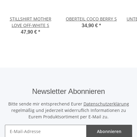
STILLSHIRT MOTHER
OBERTEIL COCO BERRY S
UNTE
LOVE OFF-WHITE S
34,90 €
*
47,90 €
*
Newsletter Abonnieren
Bitte sende mir entsprechend Eurer
Datenschutzerklärung
regelmäßig und jederzeit widerruflich Informationen zu
Eurem Produktsortiment per E-Mail zu.
Abonnieren