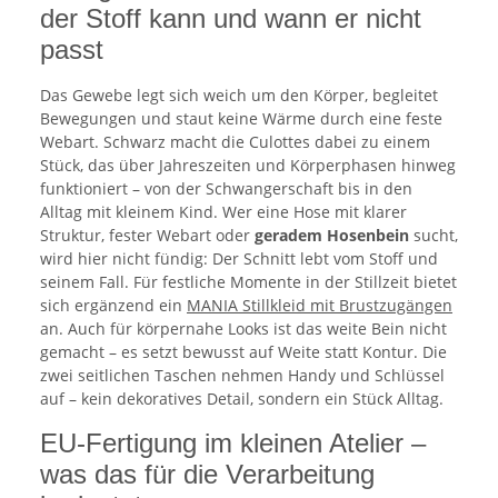
der Stoff kann und wann er nicht
passt
Das Gewebe legt sich weich um den Körper, begleitet
Bewegungen und staut keine Wärme durch eine feste
Webart. Schwarz macht die Culottes dabei zu einem
Stück, das über Jahreszeiten und Körperphasen hinweg
funktioniert – von der Schwangerschaft bis in den
Alltag mit kleinem Kind. Wer eine Hose mit klarer
Struktur, fester Webart oder
geradem Hosenbein
sucht,
wird hier nicht fündig: Der Schnitt lebt vom Stoff und
seinem Fall. Für festliche Momente in der Stillzeit bietet
sich ergänzend ein
MANIA Stillkleid mit Brustzugängen
an. Auch für körpernahe Looks ist das weite Bein nicht
gemacht – es setzt bewusst auf Weite statt Kontur. Die
zwei seitlichen Taschen nehmen Handy und Schlüssel
auf – kein dekoratives Detail, sondern ein Stück Alltag.
EU-Fertigung im kleinen Atelier –
was das für die Verarbeitung