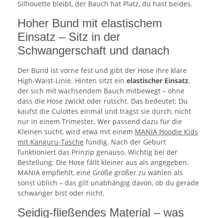
Silhouette bleibt, der Bauch hat Platz, du hast beides.
Hoher Bund mit elastischem
Einsatz – Sitz in der
Schwangerschaft und danach
Der Bund ist vorne fest und gibt der Hose ihre klare
High-Waist-Linie. Hinten sitzt ein
elastischer Einsatz
,
der sich mit wachsendem Bauch mitbewegt – ohne
dass die Hose zwickt oder rutscht. Das bedeutet: Du
kaufst die Culottes einmal und trägst sie durch, nicht
nur in einem Trimester. Wer passend dazu für die
Kleinen sucht, wird etwa mit einem
MANIA Hoodie Kids
mit Känguru-Tasche
fündig. Nach der Geburt
funktioniert das Prinzip genauso. Wichtig bei der
Bestellung: Die Hose fällt kleiner aus als angegeben.
MANIA empfiehlt, eine Größe größer zu wählen als
sonst üblich – das gilt unabhängig davon, ob du gerade
schwanger bist oder nicht.
Seidig-fließendes Material – was