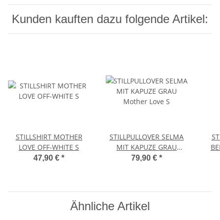
Kunden kauften dazu folgende Artikel:
STILLSHIRT MOTHER
STILLPULLOVER SELMA
ST
LOVE OFF-WHITE S
MIT KAPUZE GRAU
BE
Mother Love S
47,90 €
*
79,90 €
*
Ähnliche Artikel