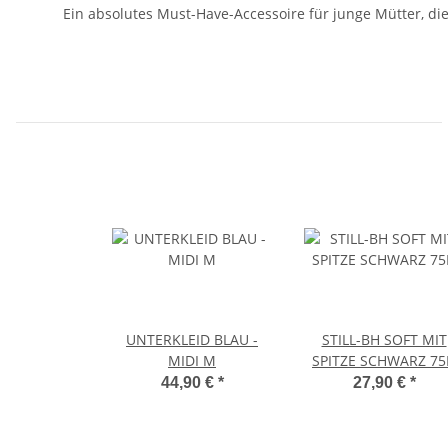
Ein absolutes Must-Have-Accessoire für junge Mütter, di
UNTERKLEID BLAU -
STILL-BH SOFT MIT
MIDI M
SPITZE SCHWARZ 75
44,90 €
*
27,90 €
*