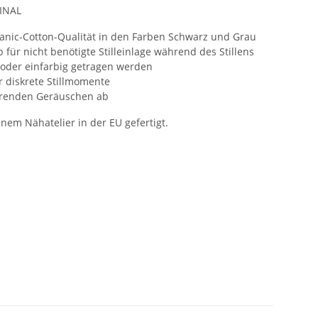
INAL
rganic-Cotton-Qualität in den Farben Schwarz und Grau
 für nicht benötigte Stilleinlage während des Stillens
 oder einfarbig getragen werden
r diskrete Stillmomente
örenden Geräuschen ab
inem Nähatelier in der EU gefertigt.