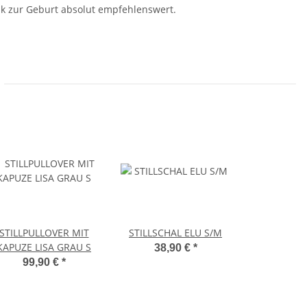
enk zur Geburt absolut empfehlenswert.
STILLPULLOVER MIT
STILLSCHAL ELU S/M
KAPUZE LISA GRAU S
38,90 €
*
99,90 €
*