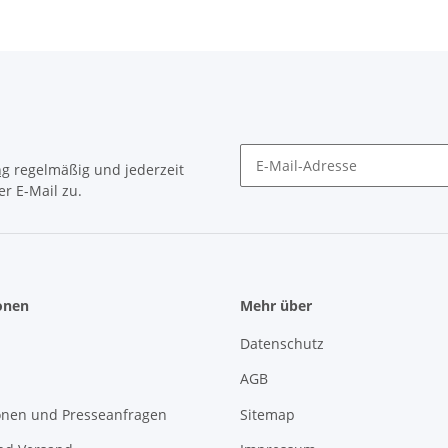
ng
regelmäßig und jederzeit
r E-Mail zu.
Newsletter Abonnieren
onen
Mehr über
Datenschutz
AGB
onen und Presseanfragen
Sitemap