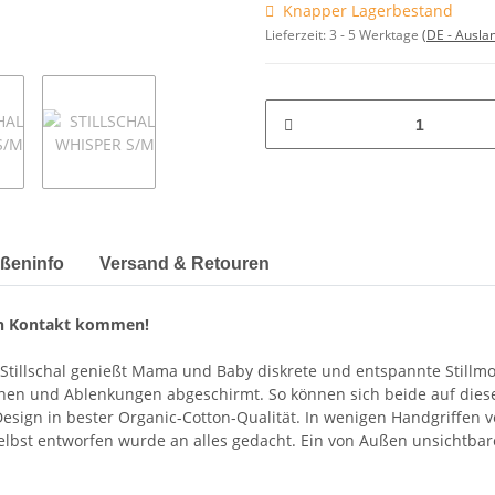
Knapper Lagerbestand
Lieferzeit:
3 - 5 Werktage
(DE - Ausla
ßeninfo
Versand & Retouren
 in Kontakt kommen!
Stillschal genießt Mama und Baby diskrete und entspannte Stillmom
schen und Ablenkungen abgeschirmt. So können sich beide auf die
Design in bester Organic-Cotton-Qualität. In wenigen Handgriffen 
a selbst entworfen wurde an alles gedacht. Ein von Außen unsichtb