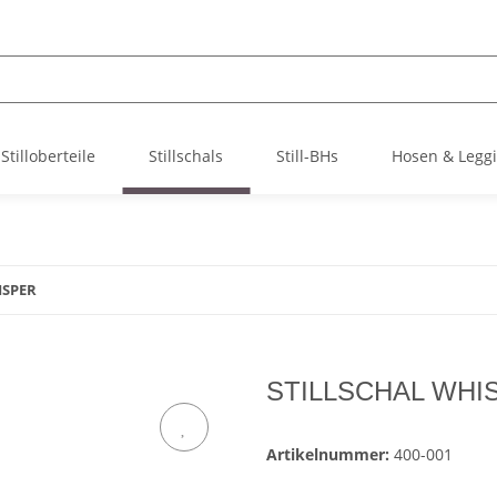
Stilloberteile
Stillschals
Still-BHs
Hosen & Legg
ISPER
STILLSCHAL WHI
Artikelnummer:
400-001