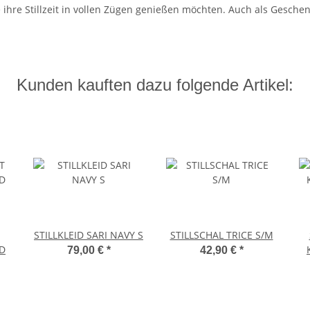
e ihre Stillzeit in vollen Zügen genießen möchten. Auch als Gesch
Kunden kauften dazu folgende Artikel:
STILLKLEID SARI NAVY S
STILLSCHAL TRICE S/M
D
79,00 €
*
42,90 €
*