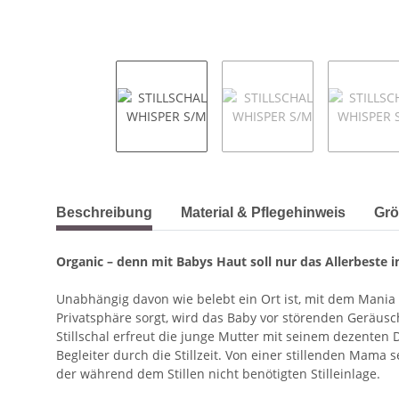
weitere Registerkarten anzeigen
Beschreibung
Material & Pflegehinweis
Grö
Organic – denn mit Babys Haut soll nur das Allerbeste
Unabhängig davon wie belebt ein Ort ist, mit dem Mania 
Privatsphäre sorgt, wird das Baby vor störenden Geräu
Stillschal erfreut die junge Mutter mit seinem dezenten 
Begleiter durch die Stillzeit. Von einer stillenden Mam
der während dem Stillen nicht benötigten Stilleinlage.