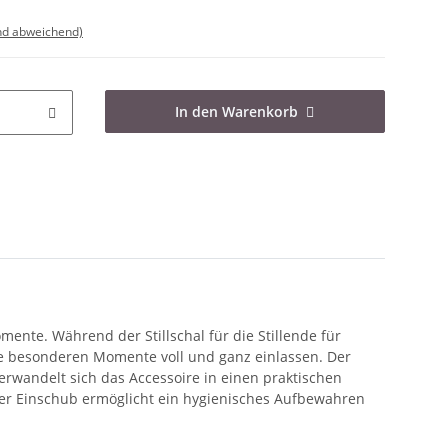
nd abweichend)
In den Warenkorb
ente. Während der Stillschal für die Stillende für
se besonderen Momente voll und ganz einlassen. Der
verwandelt sich das Accessoire in einen praktischen
arer Einschub ermöglicht ein hygienisches Aufbewahren