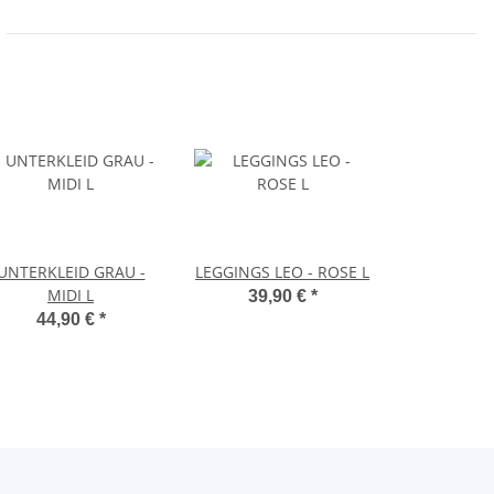
UNTERKLEID GRAU -
LEGGINGS LEO - ROSE L
MIDI L
39,90 €
*
44,90 €
*