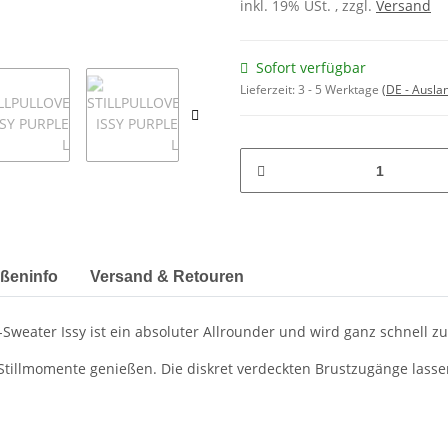
inkl. 19% USt. , zzgl.
Versand
Sofort verfügbar
Lieferzeit:
3 - 5 Werktage
(DE - Ausla
ßeninfo
Versand & Retouren
-Sweater Issy ist ein absoluter Allrounder und wird ganz schnell z
tillmomente genießen. Die diskret verdeckten Brustzugänge lassen