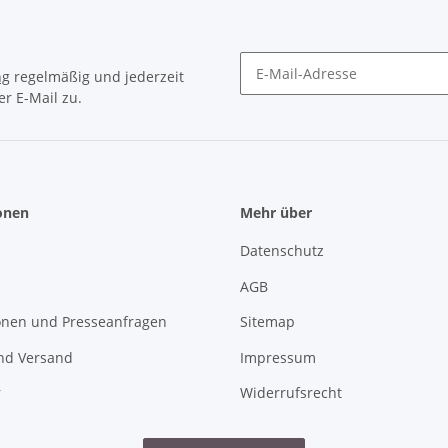
ng
regelmäßig und jederzeit
r E-Mail zu.
Newsletter Abonnieren
onen
Mehr über
Datenschutz
AGB
onen und Presseanfragen
Sitemap
nd Versand
Impressum
r
Widerrufsrecht