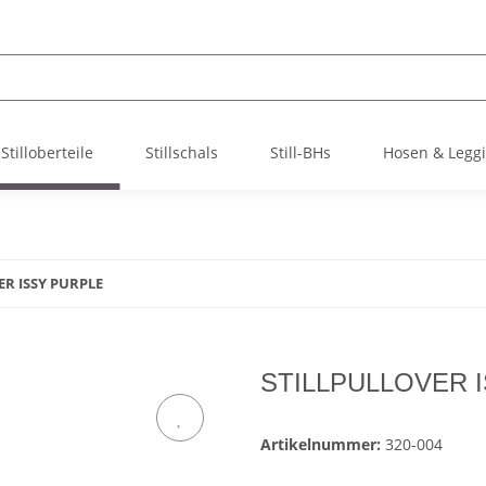
Stilloberteile
Stillschals
Still-BHs
Hosen & Legg
ER ISSY PURPLE
STILLPULLOVER 
Artikelnummer:
320-004