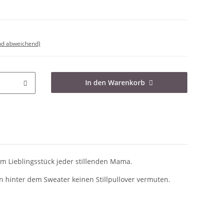
nd abweichend)
In den Warenkorb
um Lieblingsstück jeder stillenden Mama.
 hinter dem Sweater keinen Stillpullover vermuten.