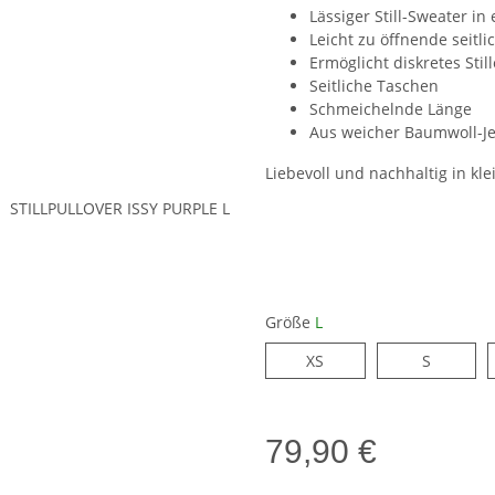
Lässiger Still-Sweater i
Leicht zu öffnende seitl
Ermöglicht diskretes Still
Seitliche Taschen
Schmeichelnde Länge
Aus weicher Baumwoll-Je
Liebevoll und nachhaltig in kle
Größe
L
XS
S
XS
S
79,90 €