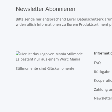
Newsletter Abonnieren
Bitte sende mir entsprechend Eurer
Datenschutzerkläru
widerruflich Informationen zu Eurem Produktsortiment pe
Informati
FAQ
Stillmomente sind Glücksmomente
Rückgabe
Kooperati
Zahlung u
Newslette