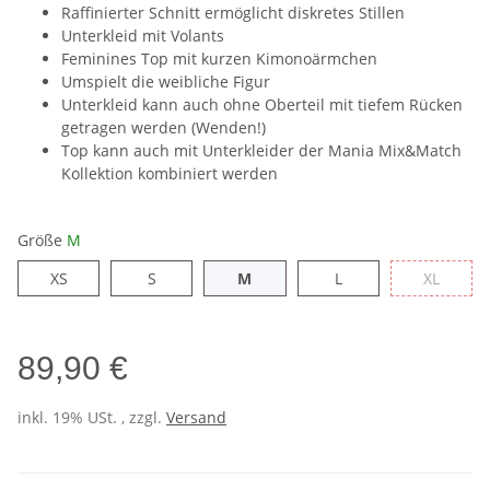
Raffinierter Schnitt ermöglicht diskretes Stillen
Unterkleid mit Volants
Feminines Top mit kurzen Kimonoärmchen
Umspielt die weibliche Figur
Unterkleid kann auch ohne Oberteil mit tiefem Rücken
getragen werden (Wenden!)
Top kann auch mit Unterkleider der Mania Mix&Match
Kollektion kombiniert werden
Größe
M
XS
S
M
L
XL
XS
S
M
L
XL
89,90 €
inkl. 19% USt. , zzgl.
Versand