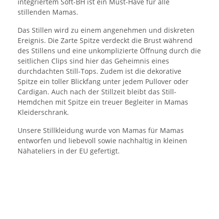
integriertem Soft-BH ist ein Must-Have für alle
stillenden Mamas.
Das Stillen wird zu einem angenehmen und diskreten
Ereignis. Die Zarte Spitze verdeckt die Brust während
des Stillens und eine unkomplizierte Öffnung durch die
seitlichen Clips sind hier das Geheimnis eines
durchdachten Still-Tops. Zudem ist die dekorative
Spitze ein toller Blickfang unter jedem Pullover oder
Cardigan. Auch nach der Stillzeit bleibt das Still-
Hemdchen mit Spitze ein treuer Begleiter in Mamas
Kleiderschrank.
Unsere Stillkleidung wurde von Mamas für Mamas
entworfen und liebevoll sowie nachhaltig in kleinen
Nähateliers in der EU gefertigt.