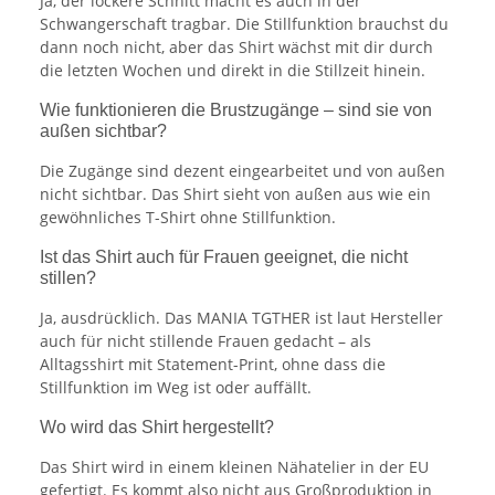
Ja, der lockere Schnitt macht es auch in der
Schwangerschaft tragbar. Die Stillfunktion brauchst du
dann noch nicht, aber das Shirt wächst mit dir durch
die letzten Wochen und direkt in die Stillzeit hinein.
Wie funktionieren die Brustzugänge – sind sie von
außen sichtbar?
Die Zugänge sind dezent eingearbeitet und von außen
nicht sichtbar. Das Shirt sieht von außen aus wie ein
gewöhnliches T-Shirt ohne Stillfunktion.
Ist das Shirt auch für Frauen geeignet, die nicht
stillen?
Ja, ausdrücklich. Das MANIA TGTHER ist laut Hersteller
auch für nicht stillende Frauen gedacht – als
Alltagsshirt mit Statement-Print, ohne dass die
Stillfunktion im Weg ist oder auffällt.
Wo wird das Shirt hergestellt?
Das Shirt wird in einem kleinen Nähatelier in der EU
gefertigt. Es kommt also nicht aus Großproduktion in