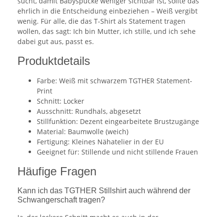
sucht, damit Babyspucke weniger sichtbar ist, sollte das
ehrlich in die Entscheidung einbeziehen – Weiß vergibt
wenig. Für alle, die das T-Shirt als Statement tragen
wollen, das sagt: Ich bin Mutter, ich stille, und ich sehe
dabei gut aus, passt es.
Produktdetails
Farbe: Weiß mit schwarzem TGTHER Statement-
Print
Schnitt: Locker
Ausschnitt: Rundhals, abgesetzt
Stillfunktion: Dezent eingearbeitete Brustzugänge
Material: Baumwolle (weich)
Fertigung: Kleines Nähatelier in der EU
Geeignet für: Stillende und nicht stillende Frauen
Häufige Fragen
Kann ich das TGTHER Stillshirt auch während der
Schwangerschaft tragen?