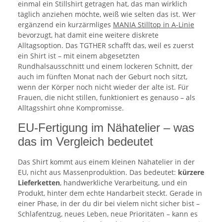
einmal ein Stillshirt getragen hat, das man wirklich
täglich anziehen möchte, weiß wie selten das ist. Wer
ergänzend ein kurzärmliges
MANIA Stilltop in A-Linie
bevorzugt, hat damit eine weitere diskrete
Alltagsoption. Das TGTHER schafft das, weil es zuerst
ein Shirt ist – mit einem abgesetzten
Rundhalsausschnitt und einem lockeren Schnitt, der
auch im fünften Monat nach der Geburt noch sitzt,
wenn der Körper noch nicht wieder der alte ist. Für
Frauen, die nicht stillen, funktioniert es genauso – als
Alltagsshirt ohne Kompromisse.
EU-Fertigung im Nähatelier – was
das im Vergleich bedeutet
Das Shirt kommt aus einem kleinen Nähatelier in der
EU, nicht aus Massenproduktion. Das bedeutet:
kürzere
Lieferketten
, handwerkliche Verarbeitung, und ein
Produkt, hinter dem echte Handarbeit steckt. Gerade in
einer Phase, in der du dir bei vielem nicht sicher bist –
Schlafentzug, neues Leben, neue Prioritäten – kann es