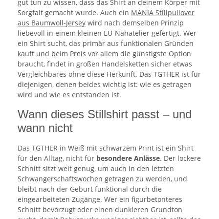
gut tun zu wissen, dass das Shirt an deinem Körper mit
Sorgfalt gemacht wurde. Auch ein
MANIA Stillpullover
aus Baumwoll-Jersey
wird nach demselben Prinzip
liebevoll in einem kleinen EU-Nähatelier gefertigt. Wer
ein Shirt sucht, das primär aus funktionalen Gründen
kauft und beim Preis vor allem die günstigste Option
braucht, findet in großen Handelsketten sicher etwas
Vergleichbares ohne diese Herkunft. Das TGTHER ist für
diejenigen, denen beides wichtig ist: wie es getragen
wird und wie es entstanden ist.
Wann dieses Stillshirt passt – und
wann nicht
Das TGTHER in Weiß mit schwarzem Print ist ein Shirt
für den Alltag, nicht für
besondere Anlässe
. Der lockere
Schnitt sitzt weit genug, um auch in den letzten
Schwangerschaftswochen getragen zu werden, und
bleibt nach der Geburt funktional durch die
eingearbeiteten Zugänge. Wer ein figurbetonteres
Schnitt bevorzugt oder einen dunkleren Grundton