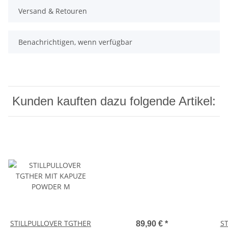
Versand & Retouren
Benachrichtigen, wenn verfügbar
Kunden kauften dazu folgende Artikel:
STILLPULLOVER TGTHER
ST
89,90 €
*