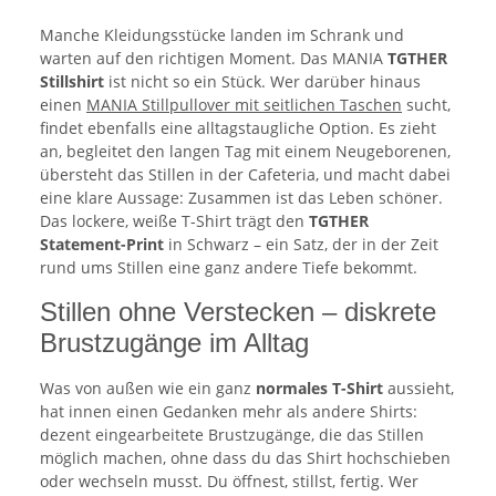
Manche Kleidungsstücke landen im Schrank und
warten auf den richtigen Moment. Das MANIA
TGTHER
Stillshirt
ist nicht so ein Stück. Wer darüber hinaus
einen
MANIA Stillpullover mit seitlichen Taschen
sucht,
findet ebenfalls eine alltagstaugliche Option. Es zieht
an, begleitet den langen Tag mit einem Neugeborenen,
übersteht das Stillen in der Cafeteria, und macht dabei
eine klare Aussage: Zusammen ist das Leben schöner.
Das lockere, weiße T-Shirt trägt den
TGTHER
Statement-Print
in Schwarz – ein Satz, der in der Zeit
rund ums Stillen eine ganz andere Tiefe bekommt.
Stillen ohne Verstecken – diskrete
Brustzugänge im Alltag
Was von außen wie ein ganz
normales T-Shirt
aussieht,
hat innen einen Gedanken mehr als andere Shirts:
dezent eingearbeitete Brustzugänge, die das Stillen
möglich machen, ohne dass du das Shirt hochschieben
oder wechseln musst. Du öffnest, stillst, fertig. Wer