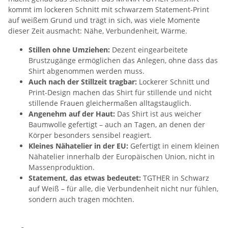
kommt im lockeren Schnitt mit schwarzem Statement-Print
auf weißem Grund und trägt in sich, was viele Momente
dieser Zeit ausmacht: Nähe, Verbundenheit, Wärme.
Stillen ohne Umziehen:
Dezent eingearbeitete
Brustzugänge ermöglichen das Anlegen, ohne dass das
Shirt abgenommen werden muss.
Auch nach der Stillzeit tragbar:
Lockerer Schnitt und
Print-Design machen das Shirt für stillende und nicht
stillende Frauen gleichermaßen alltagstauglich.
Angenehm auf der Haut:
Das Shirt ist aus weicher
Baumwolle gefertigt – auch an Tagen, an denen der
Körper besonders sensibel reagiert.
Kleines Nähatelier in der EU:
Gefertigt in einem kleinen
Nähatelier innerhalb der Europäischen Union, nicht in
Massenproduktion.
Statement, das etwas bedeutet:
TGTHER in Schwarz
auf Weiß – für alle, die Verbundenheit nicht nur fühlen,
sondern auch tragen möchten.