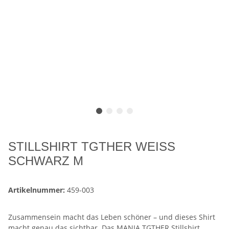
STILLSHIRT TGTHER WEISS
SCHWARZ M
Artikelnummer:
459-003
Zusammensein macht das Leben schöner – und dieses Shirt
macht genau das sichtbar. Das MANIA TGTHER Stillshirt