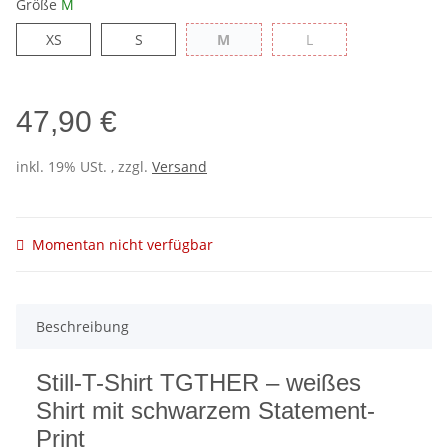
Größe
M
XS
S
M
L
XS
S
M
L
47,90 €
inkl. 19% USt. , zzgl.
Versand
Momentan nicht verfügbar
Beschreibung
Still-T-Shirt TGTHER – weißes
Shirt mit schwarzem Statement-
Print