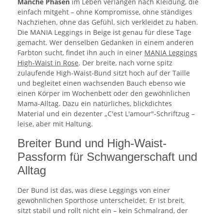
Manche Phasen
im Leben verlangen nach Kleidung, die
einfach mitgeht – ohne Kompromisse, ohne ständiges
Nachziehen, ohne das Gefühl, sich verkleidet zu haben.
Die MANIA Leggings in Beige ist genau für diese Tage
gemacht. Wer denselben Gedanken in einem anderen
Farbton sucht, findet ihn auch in einer
MANIA Leggings
High-Waist in Rose
. Der breite, nach vorne spitz
zulaufende High-Waist-Bund sitzt hoch auf der Taille
und begleitet einen wachsenden Bauch ebenso wie
einen Körper im Wochenbett oder den gewöhnlichen
Mama-Alltag. Dazu ein natürliches, blickdichtes
Material und ein dezenter „C'est L'amour"-Schriftzug –
leise, aber mit Haltung.
Breiter Bund und High-Waist-
Passform für Schwangerschaft und
Alltag
Der Bund ist das, was diese Leggings von einer
gewöhnlichen Sporthose unterscheidet. Er ist breit,
sitzt stabil und rollt nicht ein – kein Schmalrand, der