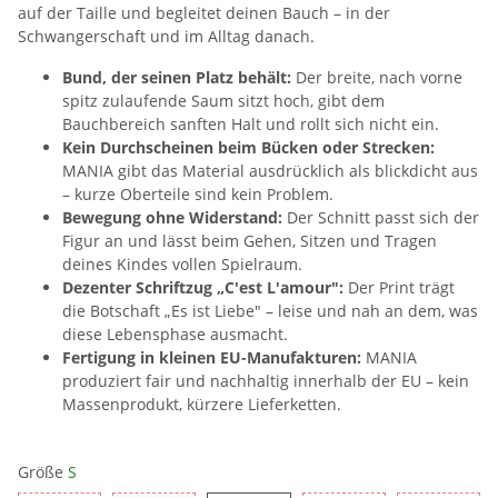
auf der Taille und begleitet deinen Bauch – in der
Schwangerschaft und im Alltag danach.
Bund, der seinen Platz behält:
Der breite, nach vorne
spitz zulaufende Saum sitzt hoch, gibt dem
Bauchbereich sanften Halt und rollt sich nicht ein.
Kein Durchscheinen beim Bücken oder Strecken:
MANIA gibt das Material ausdrücklich als blickdicht aus
– kurze Oberteile sind kein Problem.
Bewegung ohne Widerstand:
Der Schnitt passt sich der
Figur an und lässt beim Gehen, Sitzen und Tragen
deines Kindes vollen Spielraum.
Dezenter Schriftzug „C'est L'amour":
Der Print trägt
die Botschaft „Es ist Liebe" – leise und nah an dem, was
diese Lebensphase ausmacht.
Fertigung in kleinen EU-Manufakturen:
MANIA
produziert fair und nachhaltig innerhalb der EU – kein
Massenprodukt, kürzere Lieferketten.
Größe
S