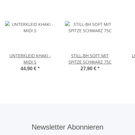
UNTERKLEID KHAKI -
STILL-BH SOFT MIT
L
MIDI S
SPITZE SCHWARZ 75C
44,90 €
*
27,90 €
*
Newsletter Abonnieren