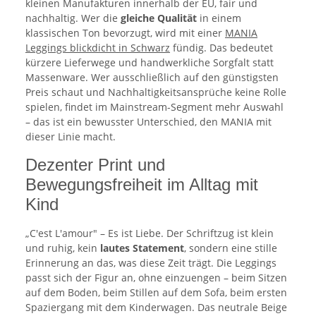
kleinen Manufakturen innerhalb der EU, fair und
nachhaltig. Wer die
gleiche Qualität
in einem
klassischen Ton bevorzugt, wird mit einer
MANIA
Leggings blickdicht in Schwarz
fündig. Das bedeutet
kürzere Lieferwege und handwerkliche Sorgfalt statt
Massenware. Wer ausschließlich auf den günstigsten
Preis schaut und Nachhaltigkeitsansprüche keine Rolle
spielen, findet im Mainstream-Segment mehr Auswahl
– das ist ein bewusster Unterschied, den MANIA mit
dieser Linie macht.
Dezenter Print und
Bewegungsfreiheit im Alltag mit
Kind
„C'est L'amour" – Es ist Liebe. Der Schriftzug ist klein
und ruhig, kein
lautes Statement
, sondern eine stille
Erinnerung an das, was diese Zeit trägt. Die Leggings
passt sich der Figur an, ohne einzuengen – beim Sitzen
auf dem Boden, beim Stillen auf dem Sofa, beim ersten
Spaziergang mit dem Kinderwagen. Das neutrale Beige