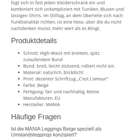
fügt sich in fast jeden Kleiderschrank ein und
kombiniert sich unkompliziert mit Tuniken, Blusen und
lässigen Shirts. Im Stilltag, an dem Oberteile sich nach
Funktionalität richten, ist eine Hose, über die du nicht
nachdenken musst, mehr wert als es klingt.
Produktdetails
Schnitt: High-Waist mit breitem, spitz
zulaufendem Bund
Bund: breit, leicht stützend, rolliert nicht ein
Material: natürlich, blickdicht
Print: dezenter Schriftzug „C'est L'amour"
Farbe: Beige
Fertigung: fair und nachhaltig, kleine
Manufakturen, EU
Hersteller: MANIA
Häufige Fragen
Ist die MANIA Leggings Beige speziell als
Umstandsleggings konzipiert?