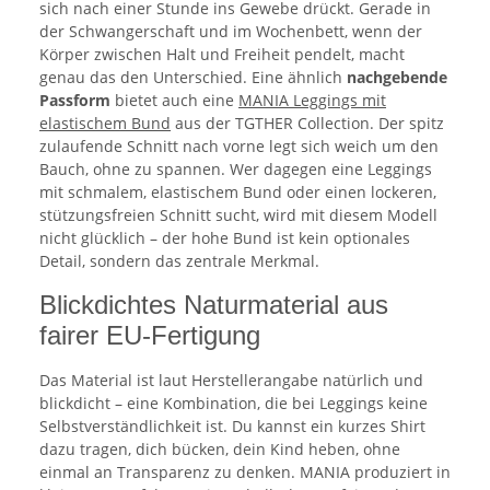
sich nach einer Stunde ins Gewebe drückt. Gerade in
der Schwangerschaft und im Wochenbett, wenn der
Körper zwischen Halt und Freiheit pendelt, macht
genau das den Unterschied. Eine ähnlich
nachgebende
Passform
bietet auch eine
MANIA Leggings mit
elastischem Bund
aus der TGTHER Collection. Der spitz
zulaufende Schnitt nach vorne legt sich weich um den
Bauch, ohne zu spannen. Wer dagegen eine Leggings
mit schmalem, elastischem Bund oder einen lockeren,
stützungsfreien Schnitt sucht, wird mit diesem Modell
nicht glücklich – der hohe Bund ist kein optionales
Detail, sondern das zentrale Merkmal.
Blickdichtes Naturmaterial aus
fairer EU-Fertigung
Das Material ist laut Herstellerangabe natürlich und
blickdicht – eine Kombination, die bei Leggings keine
Selbstverständlichkeit ist. Du kannst ein kurzes Shirt
dazu tragen, dich bücken, dein Kind heben, ohne
einmal an Transparenz zu denken. MANIA produziert in